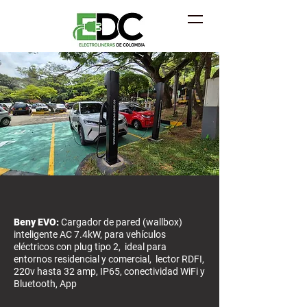
CARGADORES PARA CADA NECESIDAD
Beny EVO:
Cargador de pared (wallbox)
inteligente AC 7.4kW, para vehículos
eléctricos con plug tipo 2, ideal para
entornos residencial y comercial, lector RDFI,
220v hasta 32 amp, IP65, conectividad WiFi y
Bluetooth, App