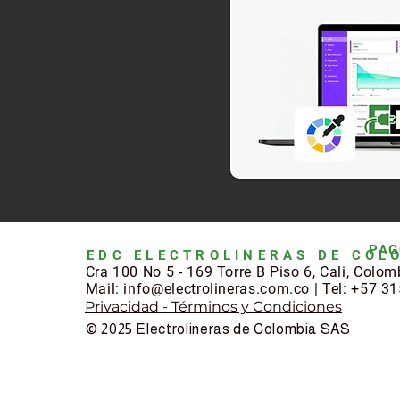
PAG
EDC ELECTROLINERAS DE COLO
Cra 100 No 5 - 169 Torre B Piso 6, Cali, Colom
Mail: info@electrolineras.com.co |
Tel: +57 3
Privacidad - Términos y Condiciones
© 2025 Electrolineras de Colombia SAS