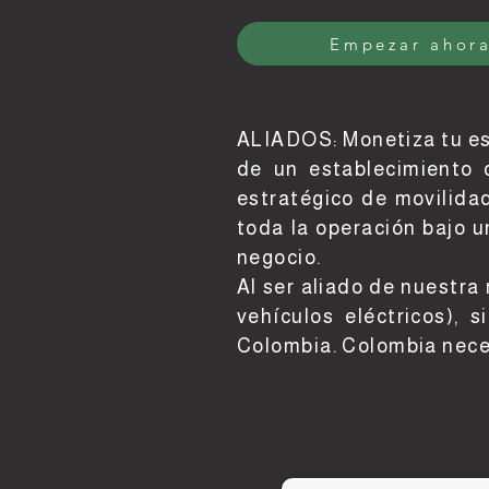
Empezar ahor
ALIADOS: Monetiza tu esp
de un establecimiento 
estratégico de movilida
toda la operación bajo 
negocio.
Al ser aliado de nuestra 
vehículos eléctricos),
Colombia. Colombia nece