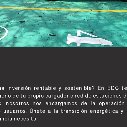
DES DE NEGOCIO CON
ROLINERAS DE COLOMBIA
 inversión rentable y sostenible? En EDC t
ueño de tu propio cargador o red de estaciones d
s: nosotros nos encargamos de la operación 
 usuarios. Únete a la transición energética y
ombia necesita.