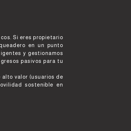
os. Si eres propietario
arqueadero en un punto
eligentes y gestionamos
ngresos pasivos para tu
 alto valor (usuarios de
ovilidad sostenible en