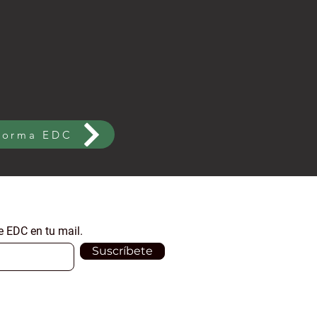
aforma EDC
e EDC en tu mail.
Suscríbete