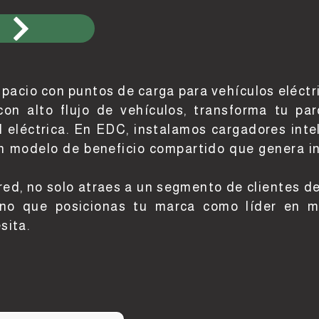
a
acio con puntos de carga para vehículos eléctric
con alto flujo de vehículos, transforma tu p
d eléctrica. En EDC, instalamos cargadores int
un modelo de beneficio compartido que genera i
red, no solo atraes a un segmento de clientes de
 sino que posicionas tu marca como líder en m
sita.