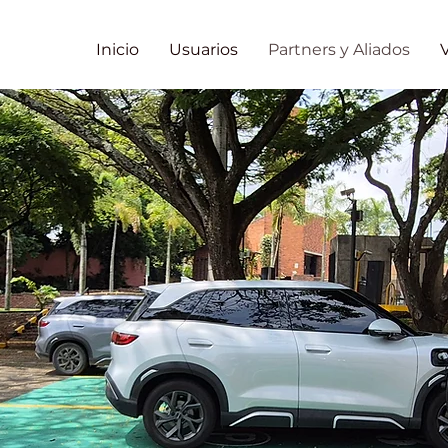
Inicio
Usuarios
Partners y Aliados