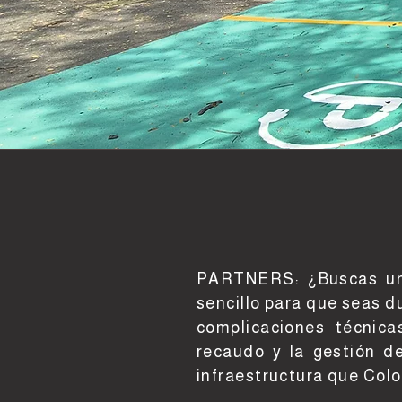
OPORTUNIDA
EDC - ELECT
PARTNERS: ¿Buscas una
sencillo para que seas d
complicaciones técnica
recaudo y la gestión de
infraestructura que Col